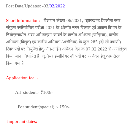
Post Date/Updates: -03
/02/2022
Short information:
-
विज्ञापन संख्या-06/2021, "झारखण्ड डिप्लोमा स्तर
संयुक्त प्रतियोगिता परीक्षा-2021 के अंतर्गत नगर विकास एवं आवास विभाग के
नियंत्रणाधीन अवर अभियंत्रण सम्बर्ग के कनीय अभियंता (यांत्रिक), कनीय
अभियंता (विद्युत) एवं कनीय अभियंता (असैनिक) के कुल 285 (दो सौ पचासी)
रिक्त पदों पर नियुक्ति हेतु ऑन-लाईन आवेदन दिनांक 07.02.2022 से आमंत्रित
किया जाना निर्धारित है।
जूनियर इंजीनियर की पदों पर आवेदन हेतु आमंत्रित
किया गया है
Application fee: -
All student:- ₹100/-
For student(special) :- ₹50/-
Important dates: -