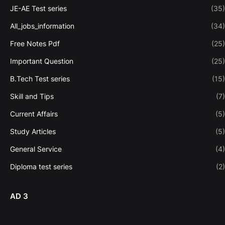
JE-AE Test series
(35)
All_jobs_information
(34)
Free Notes Pdf
(25)
Important Question
(25)
B.Tech Test series
(15)
Skill and Tips
(7)
Current Affairs
(5)
Study Articles
(5)
General Service
(4)
Diploma test series
(2)
AD 3