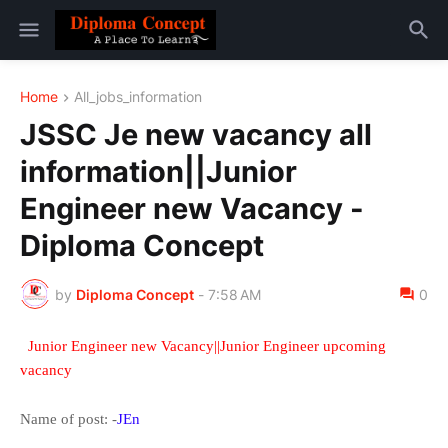
Home
All_jobs_information
JSSC Je new vacancy all
information||Junior
Engineer new Vacancy -
Diploma Concept
by
Diploma Concept
-
7:58 AM
0
Junior Engineer new Vacancy||Junior Engineer upcoming
vacancy
Name of post: -
JEn