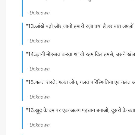
- Unknown
"13.आंखें पढ़ो और जानो हमारी रज़ा क्या है हर बात लफ़्ज़ों 
- Unknown
"14.इतनी मोहब्बत करता था वो रहम दिल हमसे, उसने खंजर
- Unknown
"15.गलत रास्ते, गलत लोग, गलत परिस्थितिया एवं गलत अनुभ
- Unknown
"16.ख़ुद के दम पर एक अलग पहचान बनाओ, दूसरों के बताए
- Unknown