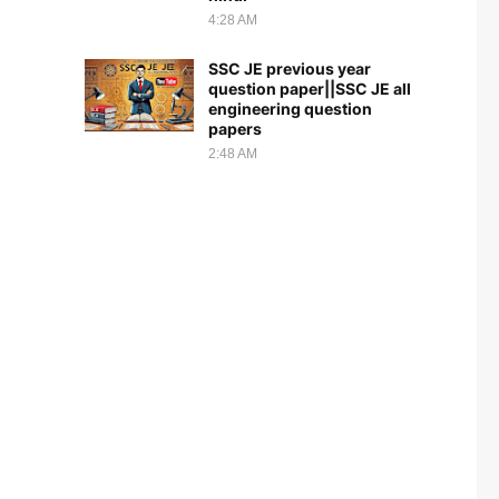
4:28 AM
SSC JE previous year
question paper||SSC JE all
engineering question
papers
2:48 AM