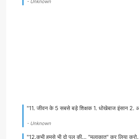
- Unknown
"11. जीवन के 5 सबसे बड़े शिक्षक 1. धोखेबाज इंसान 
- Unknown
"12.कभी हमसे भी दो पल की... "मुलाकात" कर लिया करो....