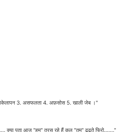
2. अकेलापन 3. असफलता 4. अफ़सोस 5. खाली जेब ।"
. क्या पता आज "हम" तरस रहे हैं कल "तुम" ढुढते फिरो......."