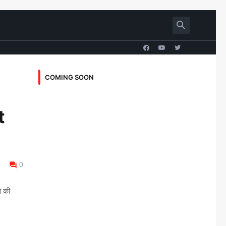
COMING SOON
t
0
ा की