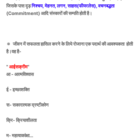
जिसके पास दृड़
निश्चय, मेहनत, लगन, साहस(फीयरलेस), वचनबद्धता
(Commitment) आदि संस्कारों की सम्पति होती है।
🔅 जीवन में सफलता हासिल करने के लिये रोजाना एक पदार्थ की आवश्यकता होती
है।वह है-
"
आईसक्रीम
"
आ - आत्मविश्वास
ई - इच्छाशक्ति
स- सकारात्मक द्रष्टीकोण
क्रि- क्रियाशीलता
म- महत्वाकांक्षा...