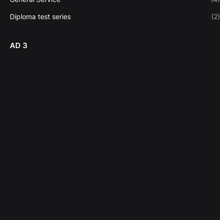
Diploma test series
(2)
AD 3