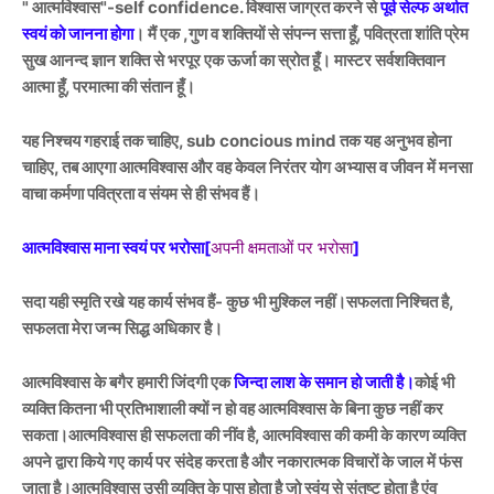
" आत्मविश्वास"-self confidence. विश्वास जाग्रत करने से
पूर्व सेल्फ अर्थात
स्वयं को जानना होगा
। मैं एक ,गुण व शक्तियों से संपन्न सत्ता हूँ, पवित्रता शांति प्रेम
सुख आनन्द ज्ञान शक्ति से भरपूर एक ऊर्जा का स्रोत हूँ। मास्टर सर्वशक्तिवान
आत्मा हूँ, परमात्मा की संतान हूँ।
यह निश्चय गहराई तक चाहिए, sub concious mind तक यह अनुभव होना
चाहिए, तब आएगा आत्मविश्वास और वह केवल निरंतर योग अभ्यास व जीवन में मनसा
वाचा कर्मणा पवित्रता व संयम से ही संभव हैं।
आत्मविश्वास माना स्वयं पर भरोसा[
अपनी क्षमताओं पर भरोसा
]
सदा यही स्मृति रखे यह कार्य संभव हैं- कुछ भी मुश्किल नहीं।सफलता निश्चित है,
सफलता मेरा जन्म सिद्ध अधिकार है।
आत्मविश्वास के बगैर हमारी जिंदगी एक
जिन्दा लाश के समान हो जाती है।
कोई भी
व्यक्ति कितना भी प्रतिभाशाली क्यों न हो वह आत्मविश्वास के बिना कुछ नहीं कर
सकता।आत्मविश्वास ही सफलता की नींव है, आत्मविश्वास की कमी के कारण व्यक्ति
अपने द्वारा किये गए कार्य पर संदेह करता है और नकारात्मक विचारों के जाल में फंस
जाता है।आत्मविश्वास उसी व्यक्ति के पास होता है जो स्वंय से संतुष्ट होता है एंव