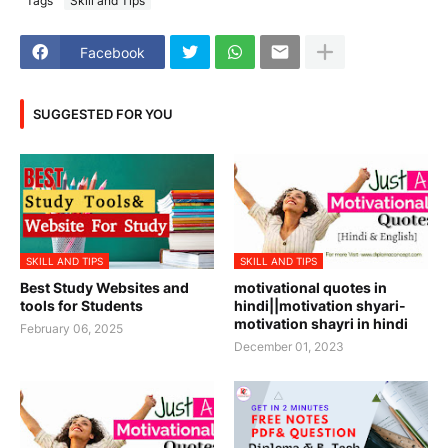
Tags
Skill and Tips
Facebook
SUGGESTED FOR YOU
SKILL AND TIPS
SKILL AND TIPS
Best Study Websites and
motivational quotes in
tools for Students
hindi||motivation shyari-
motivation shayri in hindi
February 06, 2025
December 01, 2023