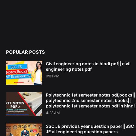
POPULAR POSTS
Civil engineering notes in hindi pdf|| civil
engineering notes pdf
9:01 PM
Polytechnic 1st semester notes pdf,books||
polytechnic 2nd semester notes, books||
polytechnic 1st semester notes pdf in hindi
4:28 AM
SSC JE previous year question paper||SSC
JE all engineering question papers